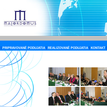
|
|
|
|
PRIPRAVOVANÉ PODUJATIA
REALIZOVANÉ PODUJATIA
KONTAKT